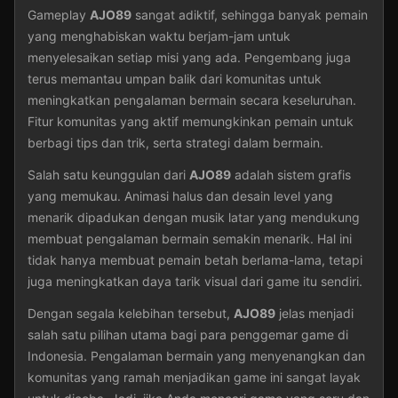
Gameplay
AJO89
sangat adiktif, sehingga banyak pemain
yang menghabiskan waktu berjam-jam untuk
menyelesaikan setiap misi yang ada. Pengembang juga
terus memantau umpan balik dari komunitas untuk
meningkatkan pengalaman bermain secara keseluruhan.
Fitur komunitas yang aktif memungkinkan pemain untuk
berbagi tips dan trik, serta strategi dalam bermain.
Salah satu keunggulan dari
AJO89
adalah sistem grafis
yang memukau. Animasi halus dan desain level yang
menarik dipadukan dengan musik latar yang mendukung
membuat pengalaman bermain semakin menarik. Hal ini
tidak hanya membuat pemain betah berlama-lama, tetapi
juga meningkatkan daya tarik visual dari game itu sendiri.
Dengan segala kelebihan tersebut,
AJO89
jelas menjadi
salah satu pilihan utama bagi para penggemar game di
Indonesia. Pengalaman bermain yang menyenangkan dan
komunitas yang ramah menjadikan game ini sangat layak