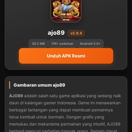
ajo89
v2.9.4
30.2 MB
17K+ unduhan
Android 5.0+
Unduh APK Resmi
Gambaran umum ajo89
AJO89
adalah salah satu game aplikasi yang sedang naik
daun di kalangan gamer Indonesia. Game ini menawarkan
berbagai tantangan yang dapat membuat pemainnya
terus kembali untuk bermain. Dengan grafis yang
memukau dan mekanisme permainan yang intuitif, AJO89
berhasil mencuri perhatian banyak orang. Pemain dapat