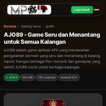
Log masuk
Beranda
/
Katalog Kanal
/
ajo89
AJO89 - Game Seru dan Menantang
untuk Semua Kalangan
AJO89 adalah game aplikasi APK yang menawarkan
pengalaman bermain yang seru dan menantang di katalog
mpoid. Dengan berbagai fitur menarik dan gameplay yang
adiktif, AJO89 cocok untuk berbagai kalangan.
v2.9.4
30.2 MB
17K+ unduhan
Android 5.0+